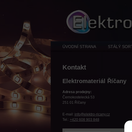
ÚVODNÍ STRANA
STÁLÝ SOR
Kontakt
Elektromateriál Říčany
Adresa prodejny:
Černokostelecká 53
251 01 Říčany
E-mail:
info@elektro-ricany.cz
Tel.:
+420 608 903 848