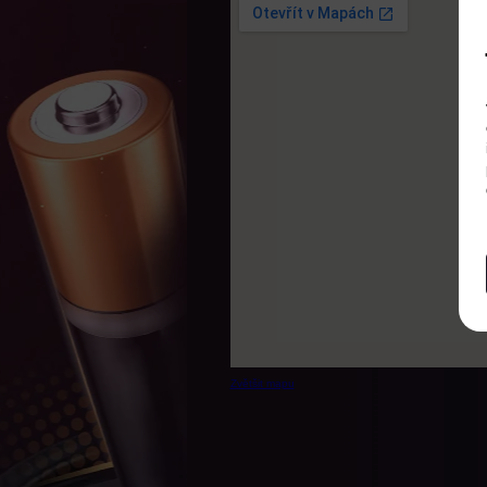
Zvětšit mapu