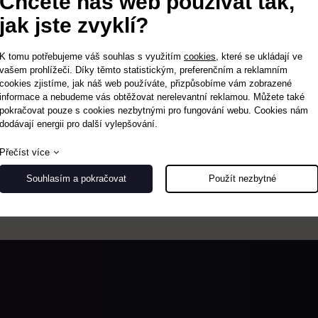
Chcete náš web používat tak,
jak jste zvyklí?
K tomu potřebujeme váš souhlas s využitím
cookies
, které se ukládají ve
vašem prohlížeči. Díky těmto statistickým, preferenčním a reklamním
cookies zjistíme, jak náš web používáte, přizpůsobíme vám zobrazené
informace a nebudeme vás obtěžovat nerelevantní reklamou. Můžete také
pokračovat pouze s cookies nezbytnými pro fungování webu. Cookies nám
dodávají energii pro další vylepšování.
Přečíst více
Souhlasím a pokračovat
Použít nezbytné