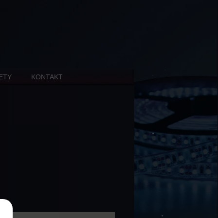
ETY
KONTAKT